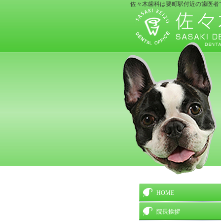
佐々木歯科は要町駅付近の歯医者
HOME
院長挨拶