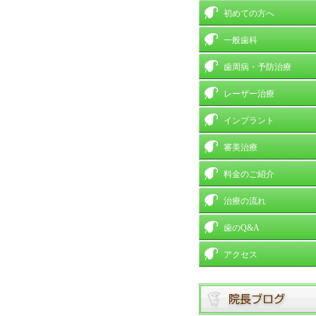
初めての方へ
一般歯科
歯周病・予防治療
レーザー治療
インプラント
審美治療
料金のご紹介
治療の流れ
歯のQ&A
アクセス