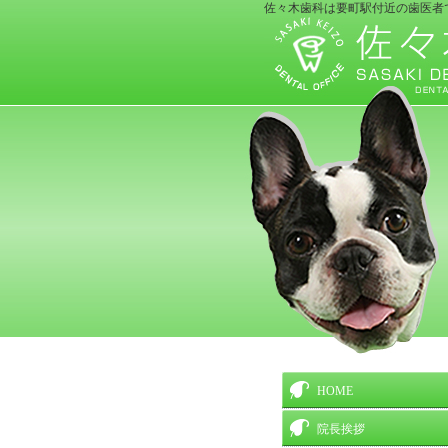
佐々木歯科は要町駅付近の歯医者
HOME
院長挨拶