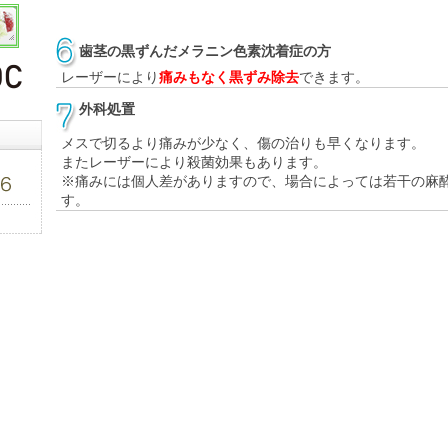
歯茎の黒ずんだメラニン色素沈着症の方
レーザーにより
痛みもなく黒ずみ除去
できます。
外科処置
メスで切るより痛みが少なく、傷の治りも早くなります。
またレーザーにより殺菌効果もあります。
※痛みには個人差がありますので、場合によっては若干の麻
す。
。