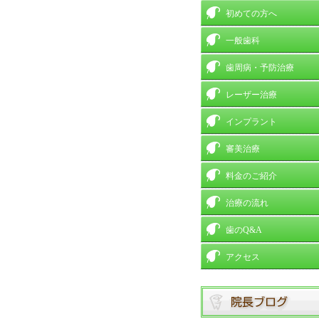
初めての方へ
一般歯科
歯周病・予防治療
レーザー治療
インプラント
審美治療
料金のご紹介
治療の流れ
歯のQ&A
アクセス