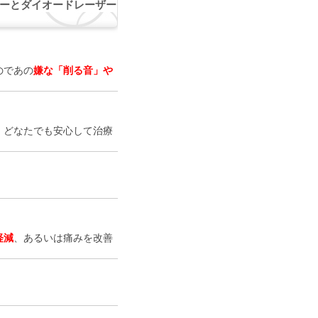
ーとダイオードレーザー
のであの
嫌な「削る音」や
、どなたでも安心して治療
。
軽減
、あるいは痛みを改善